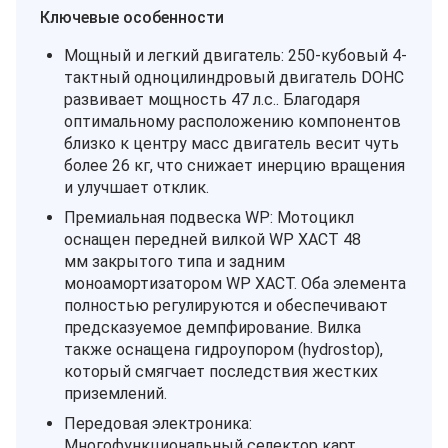
Ключевые особенности
Мощный и легкий двигатель: 250-кубовый 4-
тактный одноцилиндровый двигатель DOHC
развивает мощность 47 л.с.. Благодаря
оптимальному расположению компонентов
близко к центру масс двигатель весит чуть
более 26 кг, что снижает инерцию вращения
и улучшает отклик.
Премиальная подвеска WP: Мотоцикл
оснащен передней вилкой WP XACT 48
мм закрытого типа и задним
моноамортизатором WP XACT. Оба элемента
полностью регулируются и обеспечивают
предсказуемое демпфирование. Вилка
также оснащена гидроупором (hydrostop),
который смягчает последствия жестких
приземлений.
Передовая электроника:
Многофункциональный селектор карт