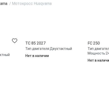
arna
/
Мотокросс Husqvarna
TC 85 2027
FC 250
Тип двигателя:
Двухтактный
Тип двигател
Мощность:
2
ктный
Нет в наличии
Нет в налич