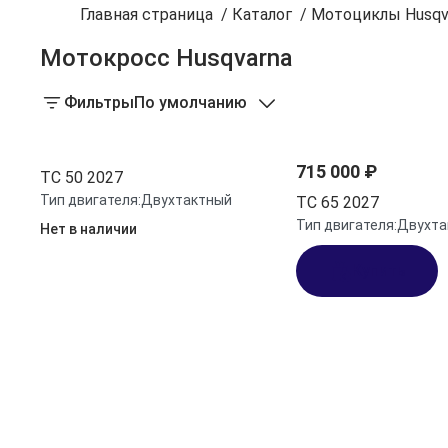
Главная страница
/
Каталог
/
Мотоциклы Husqv
Мотокросс Husqvarna
Фильтры
По умолчанию
715 000 ₽
TC 50 2027
Тип двигателя:
Двухтактный
TC 65 2027
Тип двигателя:
Двухта
Нет в наличии
Купить