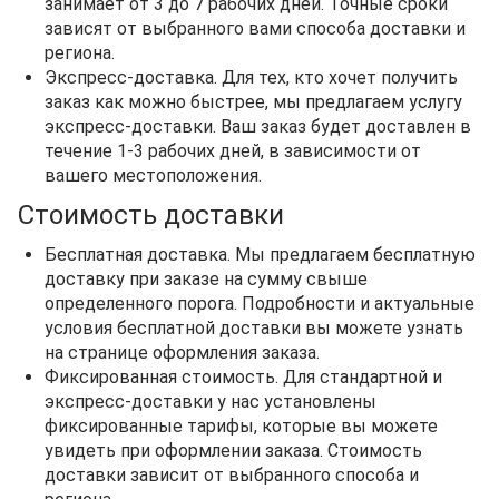
занимает от 3 до 7 рабочих дней. Точные сроки
зависят от выбранного вами способа доставки и
региона.
Экспресс-доставка. Для тех, кто хочет получить
заказ как можно быстрее, мы предлагаем услугу
экспресс-доставки. Ваш заказ будет доставлен в
течение 1-3 рабочих дней, в зависимости от
вашего местоположения.
Стоимость доставки
Бесплатная доставка. Мы предлагаем бесплатную
доставку при заказе на сумму свыше
определенного порога. Подробности и актуальные
условия бесплатной доставки вы можете узнать
на странице оформления заказа.
Фиксированная стоимость. Для стандартной и
экспресс-доставки у нас установлены
фиксированные тарифы, которые вы можете
увидеть при оформлении заказа. Стоимость
доставки зависит от выбранного способа и