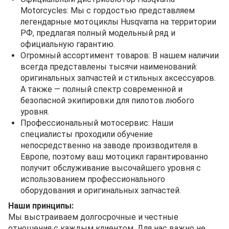
Motorcycles: Мы с гордостью представляем
легендарные мотоциклы Husqvarna на территории
РФ, предлагая полный модельный ряд и
официальную гарантию.
Огромный ассортимент товаров: В нашем наличии
всегда представлены тысячи наименований:
оригинальных запчастей и стильных аксессуаров.
А также — полный спектр современной и
безопасной экипировки для пилотов любого
уровня.
Профессиональный мотосервис: Наши
специалисты проходили обучение
непосредственно на заводе производителя в
Европе, поэтому ваш мотоцикл гарантированно
получит обслуживание высочайшего уровня с
использованием профессионального
оборудования и оригинальных запчастей.
Наши принципы:
Мы выстраиваем долгосрочные и честные
отношения с каждым клиентом. Для нас важно не