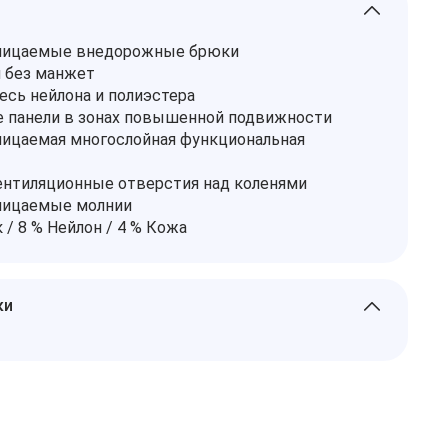
ницаемые внедорожные брюки
 без манжет
есь нейлона и полиэстера
 панели в зонах повышенной подвижности
ицаемая многослойная функциональная
нтиляционные отверстия над коленями
ницаемые молнии
 / 8 % Нейлон / 4 % Кожа
ки