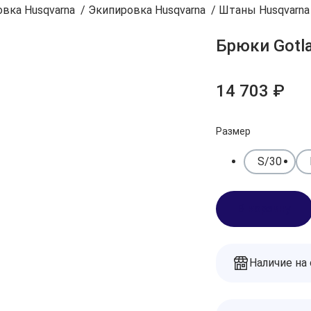
вка Husqvarna
/
Экипировка Husqvarna
/
Штаны Husqvarna
Брюки Gotl
14 703 ₽
Размер
S/30
В корзину
Наличие на