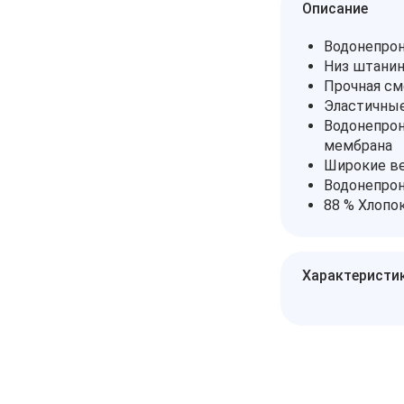
Описание
Водонепро
Низ штанин
Прочная см
Эластичные
Водонепрон
мембрана
Широкие ве
Водонепро
88 % Хлопок
Характеристи