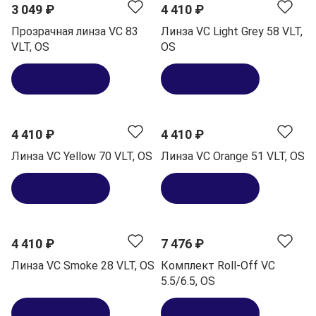
3 049 ₽
4 410 ₽
Прозрачная линза VC 83
Линза VC Light Grey 58 VLT,
VLT, OS
OS
В корзину
В корзину
4 410 ₽
4 410 ₽
Линза VC Yellow 70 VLT, OS
Линза VC Orange 51 VLT, OS
В корзину
В корзину
4 410 ₽
7 476 ₽
Линза VC Smoke 28 VLT, OS
Комплект Roll-Off VC
5.5/6.5, OS
В корзину
В корзину