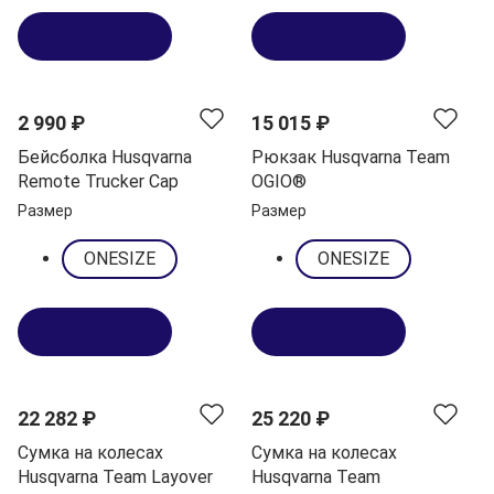
В корзину
В корзину
NEW
2 990 ₽
15 015 ₽
Бейсболка Husqvarna
Рюкзак Husqvarna Team
Remote Trucker Cap
OGIO®
Размер
Размер
ONESIZE
ONESIZE
В корзину
В корзину
22 282 ₽
25 220 ₽
Сумка на колесах
Сумка на колесах
Husqvarna Team Layover
Husqvarna Team