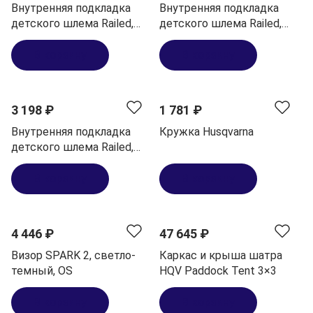
Внутренняя подкладка
Внутренняя подкладка
детского шлема Railed,
детского шлема Railed,
S/48
M/50
В корзину
В корзину
3 198 ₽
1 781 ₽
Внутренняя подкладка
Кружка Husqvarna
детского шлема Railed,
L/52
В корзину
В корзину
4 446 ₽
47 645 ₽
Визор SPARK 2, светло-
Каркас и крыша шатра
темный, OS
HQV Paddock Tent 3×3
В корзину
В корзину