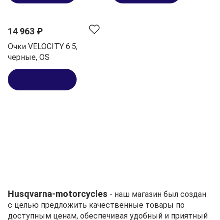
14 963 ₽
Очки VELOCITY 6.5,
черные, OS
В корзину
Husqvarna-motorcycles
- наш магазин был создан
с целью предложить качественные товары по
доступным ценам, обеспечивая удобный и приятный