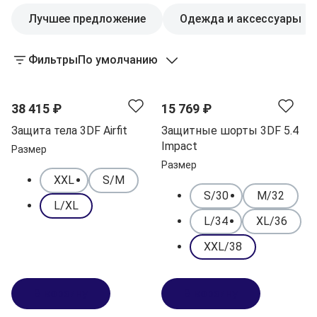
Лучшее предложение
Одежда и аксессуары
Фильтры
По умолчанию
38 415 ₽
15 769 ₽
Защита тела 3DF Airfit
Защитные шорты 3DF 5.4
Impact
Размер
Размер
XXL
S/M
S/30
M/32
L/XL
L/34
XL/36
XXL/38
В корзину
В корзину