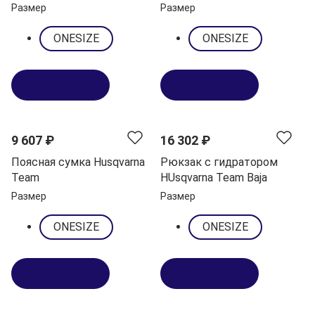
Размер
Размер
ONESIZE
ONESIZE
В корзину
В корзину
9 607 ₽
16 302 ₽
Поясная сумка Husqvarna
Рюкзак с гидратором
Team
HUsqvarna Team Baja
Размер
Размер
ONESIZE
ONESIZE
В корзину
В корзину
NEW