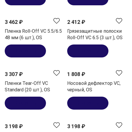
3 462 ₽
2 412 ₽
Пленка Roll-Off VC 5.5/6.5
Грязезащитные полоски
48 мм (6 шт.), OS
Roll-Off VC 6.5 (3 шт.), OS
В корзину
В корзину
3 307 ₽
1 808 ₽
Пленки Tear-Off VC
Носовой дефлектор VC,
Standard (20 шт.), OS
черный, OS
В корзину
В корзину
3 198 ₽
3 198 ₽