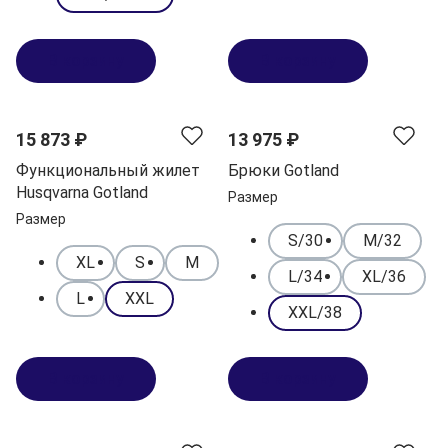
В корзину
В корзину
15 873 ₽
13 975 ₽
Функциональный жилет
Брюки Gotland
Husqvarna Gotland
Размер
Размер
S/30
M/32
XL
S
M
L/34
XL/36
L
XXL
XXL/38
В корзину
В корзину