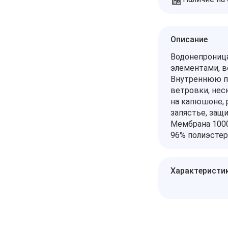
Описание
Водонепроница
элементами, в
Внутреннюю по
ветровки, нес
на капюшоне, 
запястье, защи
Мембрана 100
96% полиэстер
Характеристи