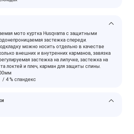
емая мото куртка Husqvarna с защитными
одонепроницаемая застежка спереди.
дкладку можно носить отдельно в качестве
колько внешних и внутренних карманов, завязка
регулируемая застежка на липучке, застежка на
та локтей и плеч, карман для защиты спины.
00мм
 / 4 % спандекс
ки