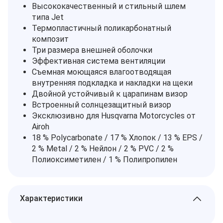
Высококачественный и стильный шлем
типа Jet
Термопластичный поликарбонатный
композит
Три размера внешней оболочки
Эффективная система вентиляции
Съемная моющаяся влагоотводящая
внутренняя подкладка и накладки на щеки
Двойной устойчивый к царапинам визор
Встроенный солнцезащитный визор
Эксклюзивно для Husqvarna Motorcycles от
Airoh
18 % Polycarbonate / 17 % Хлопок / 13 % EPS /
2 % Metal / 2 % Нейлон / 2 % PVC / 2 %
Полиоксиметилен / 1 % Полипропилен
Характеристики