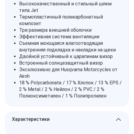
Высококачественный и стильный шлем
типа Jet
Термопластичный поликарбонатный
композит
Три размера внешней оболочки
Эффективная система вентиляции
Съемная моющаяся влагоотводящая
внутренняя подкладка и накладки на щеки
Двойной устойчивый к царапинам визор
Встроенный солнцезащитный визор
Эксклюзивно для Husqvarna Motorcycles от
Airoh
18 % Polycarbonate / 17 % Хлопок / 13 % EPS /
2 % Metal / 2 % Нейлон / 2 % PVC / 2 %
Полиоксиметилен / 1 % Полипропилен
Характеристики