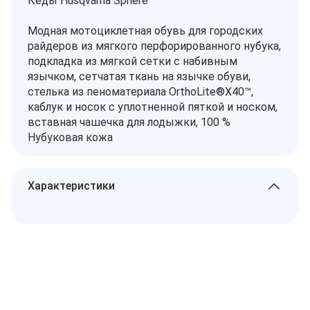
Кеды Husqvarna Sphere
Модная мотоциклетная обувь для городских
райдеров из мягкого перфорированного нубука,
подкладка из мягкой сетки с набивным
язычком, сетчатая ткань на язычке обуви,
стелька из пеноматериала OrthoLite®X40™,
каблук и носок с уплотненной пяткой и носком,
вставная чашечка для лодыжки, 100 %
Нубуковая кожа
Характеристики