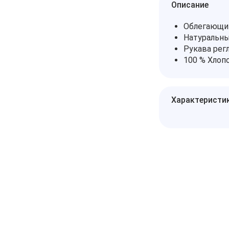
Описание
Облегающи
Натуральн
Рукава рег
100 % Хлоп
Характеристи