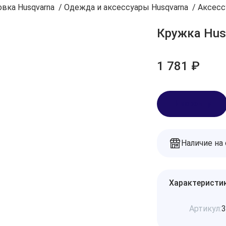
вка Husqvarna
/
Одежда и аксессуары Husqvarna
/
Аксесс
Кружка Hus
1 781 ₽
В корзину
Наличие на
Характеристи
Артикул:
3