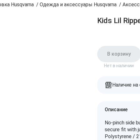
вка Husqvarna
/
Одежда и аксессуары Husqvarna
/
Аксесс
Kids Lil Rip
В корзину
Нет в наличии
Наличие на
Описание
No-pinch side bu
secure fit with 
Polystyrene / 2