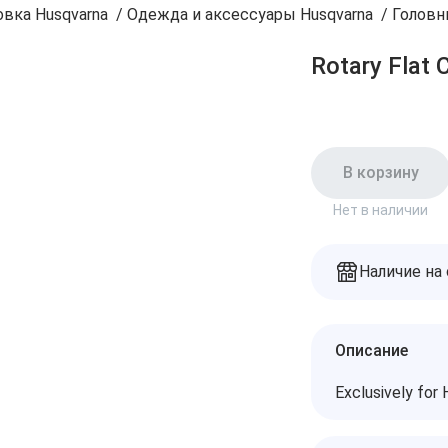
вка Husqvarna
/
Одежда и аксессуары Husqvarna
/
Головн
Rotary Flat 
В корзину
Нет в наличии
Наличие на
Описание
Exclusively fo