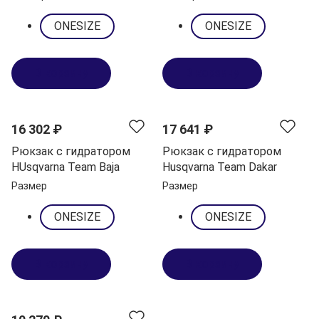
ONESIZE
ONESIZE
В корзину
В корзину
NEW
16 302 ₽
17 641 ₽
Рюкзак с гидратором
Рюкзак с гидратором
HUsqvarna Team Baja
Husqvarna Team Dakar
Размер
Размер
ONESIZE
ONESIZE
В корзину
В корзину