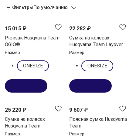
Фильтры
По умолчанию
15 015 ₽
22 282 ₽
Рюкзак Husqvarna Team
Сумка на колесах
OGIO®
Husqvarna Team Layover
Размер
Размер
ONESIZE
ONESIZE
В корзину
В корзину
25 220 ₽
9 607 ₽
Сумка на колесах
Поясная сумка Husqvarna
Husqvarna Team
Team
Размер
Размер