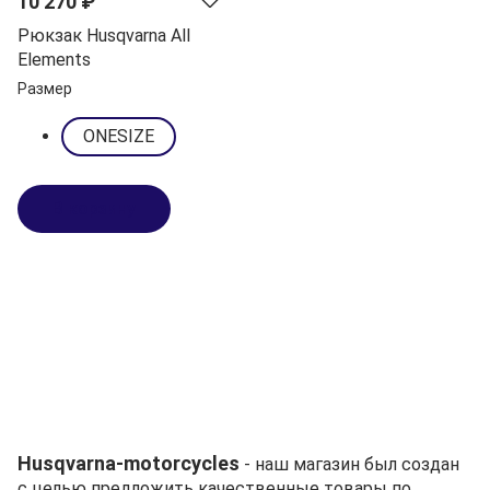
10 270 ₽
Рюкзак Husqvarna All
Elements
Размер
ONESIZE
В корзину
Husqvarna-motorcycles
- наш магазин был создан
с целью предложить качественные товары по