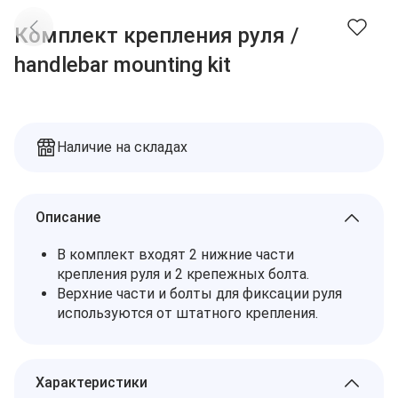
Доставка
Заказы
Комплект крепления руля /
Оплата
Контакты
handlebar mounting kit
Избранное
Дилеры
Подбор запчастей
Корзина
Наличие на складах
Описание
В комплект входят 2 нижние части
крепления руля и 2 крепежных болта.
Верхние части и болты для фиксации руля
используются от штатного крепления.
Характеристики