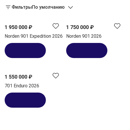
Фильтры
По умолчанию
1 950 000 ₽
1 750 000 ₽
Norden 901 Expedition 2026
Norden 901 2026
Купить
Купить
1 550 000 ₽
701 Enduro 2026
Купить