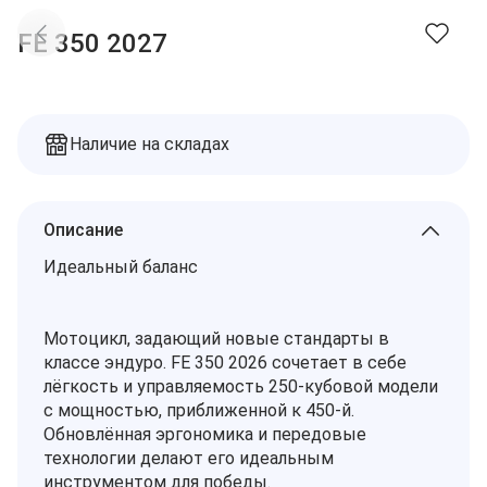
Доставка
Заказы
FE 350 2027
Оплата
Контакты
Избранное
Дилеры
Подбор запчастей
Корзина
Наличие на складах
Описание
Идеальный баланс
Мотоцикл, задающий новые стандарты в
классе эндуро. FE 350 2026 сочетает в себе
лёгкость и управляемость 250-кубовой модели
с мощностью, приближенной к 450-й.
Обновлённая эргономика и передовые
технологии делают его идеальным
инструментом для победы.